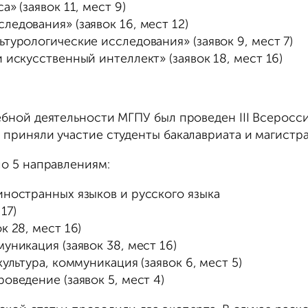
» (заявок 11, мест 9)
едования» (заявок 16, мест 12)
турологические исследования» (заявок 9, мест 7)
 искусственный интеллект» (заявок 18, мест 16)
ебной деятельности МГПУ был проведен III Всеросс
 приняли участие студенты бакалавриата и магистра
по 5 направлениям:
иностранных языков и русского языка
17)
к 28, мест 16)
уникация (заявок 38, мест 16)
ультура, коммуникация (заявок 6, мест 5)
оведение (заявок 5, мест 4)