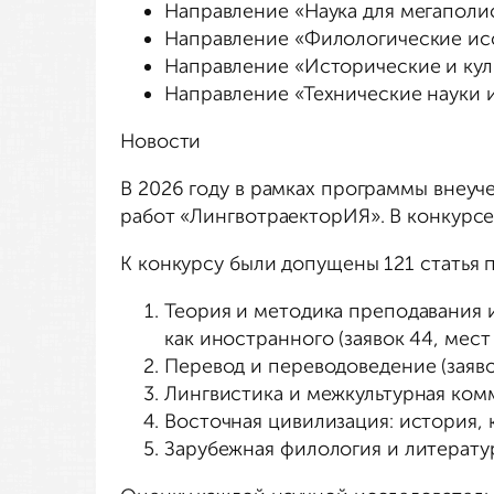
Направление «Наука для мегаполиса
Направление «Филологические иссл
Направление «Исторические и куль
Направление «Технические науки и
Новости
В 2026 году в рамках программы внеуч
работ «ЛингвотраекторИЯ». В конкурсе
К конкурсу были допущены 121 статья 
Теория и методика преподавания 
как иностранного (заявок 44, мест 
Перевод и переводоведение (заяво
Лингвистика и межкультурная комм
Восточная цивилизация: история, к
Зарубежная филология и литератур