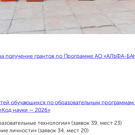
на получение грантов по Программе AO «АЛЬФА-БА
атей обучающихся по образовательным программам
«Код науки — 2026»
зовательные технологии» (заявок 39, мест 23)
ие личности» (заявок 34, мест 20)