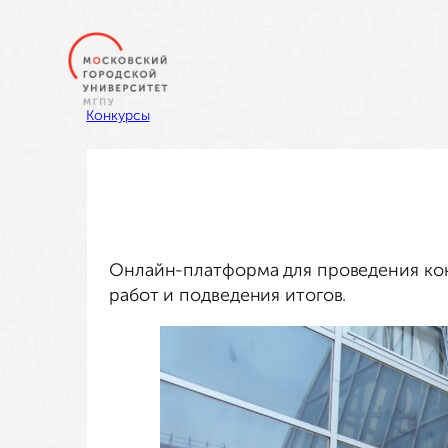
Перейти
к
содержимому
Конкурсы
Онлайн-платформа для проведения кон
работ и подведения итогов.