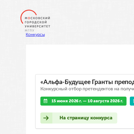
Перейти
к
содержимому
Конкурсы
«Альфа-Будущее Гранты препо
Конкурсный отбор претендентов на полу
15 июня 2026 г. — 10 августа 2026 г.
На страницу конкурса