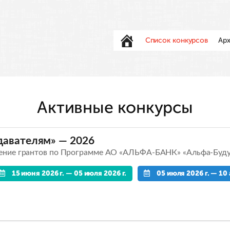
Список конкурсов
Арх
Активные конкурсы
давателям» — 2026
чение грантов по Программе AO «АЛЬФА-БАНК» «Альфа-Буд
15 июня 2026 г. — 05 июля 2026 г.
05 июля 2026 г. — 10 