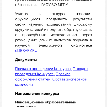
образования в ГАОУ ВО МГПУ.
Участие в конкурсе позволит
обучающимся предъявить результаты
своих научных исследований широкому
кругу читателей и получить обратную связь
о проведённых исследованиях через
размещение данных выпусков журнала в
научной электронной библиотеке
eLIBRARY.RU
.
Документы
Приказ о проведении Конкурса
Порядок
проведения Конкурса
Правила
оформления статей
Состав экспертной
комиссии
Направления конкурса
Инновационные образовательные
технологии