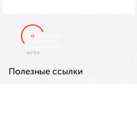
Полезные ссылки
САЙТ УНИВЕРСИТЕТА
Журнал «Наука в мегаполисе Science in the
Megapolis»
Контакты
129226, Москва,